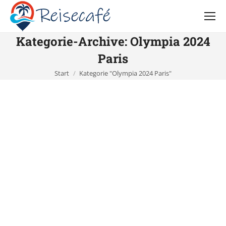
Kategorie-Archive:
Olympia 2024
Paris
Sie befinden sich hier:
Start
Kategorie "Olympia 2024 Paris"