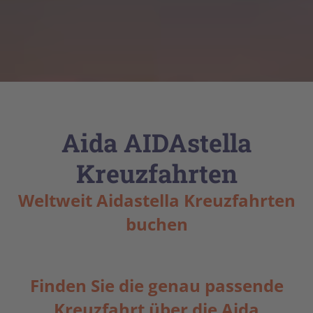
Aida AIDAstella
Kreuzfahrten
Weltweit Aidastella Kreuzfahrten
buchen
Finden Sie die genau passende
Kreuzfahrt über die Aida