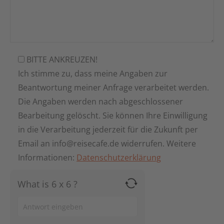
BITTE ANKREUZEN!
Ich stimme zu, dass meine Angaben zur
Beantwortung meiner Anfrage verarbeitet werden.
Die Angaben werden nach abgeschlossener
Bearbeitung gelöscht. Sie können Ihre Einwilligung
in die Verarbeitung jederzeit für die Zukunft per
Email an info@reisecafe.de widerrufen. Weitere
Informationen:
Datenschutzerklärung
What is 6 x 6 ?
Answer
for