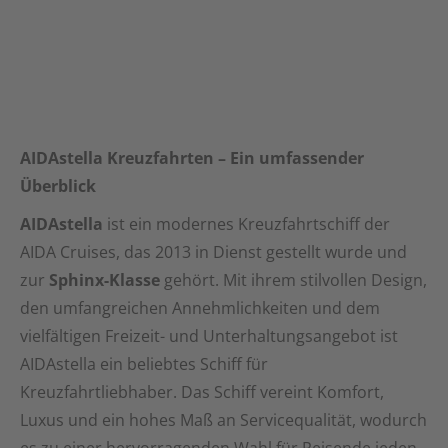
AIDAstella Kreuzfahrten – Ein umfassender
Überblick
AIDAstella
ist ein modernes Kreuzfahrtschiff der
AIDA Cruises, das 2013 in Dienst gestellt wurde und
zur
Sphinx-Klasse
gehört. Mit ihrem stilvollen Design,
den umfangreichen Annehmlichkeiten und dem
vielfältigen Freizeit- und Unterhaltungsangebot ist
AIDAstella ein beliebtes Schiff für
Kreuzfahrtliebhaber. Das Schiff vereint Komfort,
Luxus und ein hohes Maß an Servicequalität, wodurch