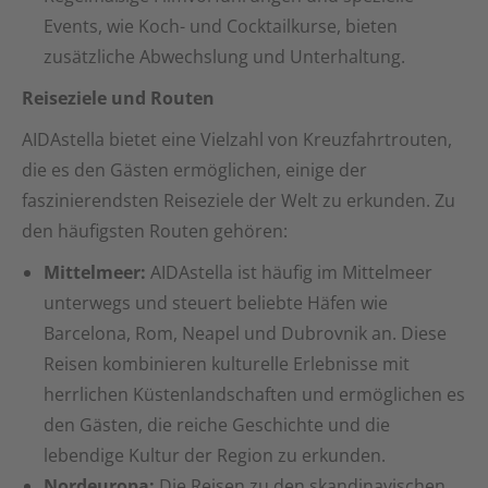
Events, wie Koch- und Cocktailkurse, bieten
zusätzliche Abwechslung und Unterhaltung.
Reiseziele und Routen
AIDAstella bietet eine Vielzahl von Kreuzfahrtrouten,
die es den Gästen ermöglichen, einige der
faszinierendsten Reiseziele der Welt zu erkunden. Zu
den häufigsten Routen gehören:
Mittelmeer:
AIDAstella ist häufig im Mittelmeer
unterwegs und steuert beliebte Häfen wie
Barcelona, Rom, Neapel und Dubrovnik an. Diese
Reisen kombinieren kulturelle Erlebnisse mit
herrlichen Küstenlandschaften und ermöglichen es
den Gästen, die reiche Geschichte und die
lebendige Kultur der Region zu erkunden.
Nordeuropa:
Die Reisen zu den skandinavischen