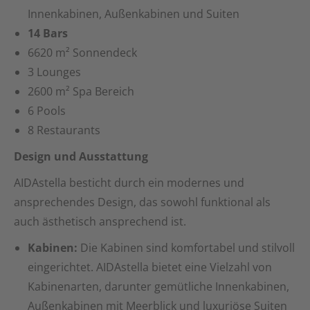
Innenkabinen, Außenkabinen und Suiten
14 Bars
6620 m² Sonnendeck
3 Lounges
2600 m² Spa Bereich
6 Pools
8 Restaurants
Design und Ausstattung
AIDAstella besticht durch ein modernes und
ansprechendes Design, das sowohl funktional als
auch ästhetisch ansprechend ist.
Kabinen:
Die Kabinen sind komfortabel und stilvoll
eingerichtet. AIDAstella bietet eine Vielzahl von
Kabinenarten, darunter gemütliche Innenkabinen,
Außenkabinen mit Meerblick und luxuriöse Suiten