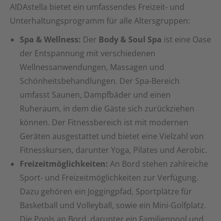
AIDAstella bietet ein umfassendes Freizeit- und
Unterhaltungsprogramm für alle Altersgruppen:
Spa & Wellness:
Der
Body & Soul Spa
ist eine Oase
der Entspannung mit verschiedenen
Wellnessanwendungen, Massagen und
Schönheitsbehandlungen. Der Spa-Bereich
umfasst Saunen, Dampfbäder und einen
Ruheraum, in dem die Gäste sich zurückziehen
können. Der Fitnessbereich ist mit modernen
Geräten ausgestattet und bietet eine Vielzahl von
Fitnesskursen, darunter Yoga, Pilates und Aerobic.
Freizeitmöglichkeiten:
An Bord stehen zahlreiche
Sport- und Freizeitmöglichkeiten zur Verfügung.
Dazu gehören ein Joggingpfad, Sportplätze für
Basketball und Volleyball, sowie ein Mini-Golfplatz.
Die Pools an Bord, darunter ein Familienpool und