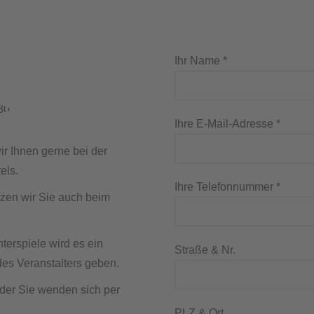
Ihr Name *
Ihre E-Mail-Adresse *
ir Ihnen gerne bei der
els.
Ihre Telefonnummer *
tzen wir Sie auch beim
erspiele wird es ein
Straße & Nr.
des Veranstalters geben.
oder Sie wenden sich per
PLZ & Ort