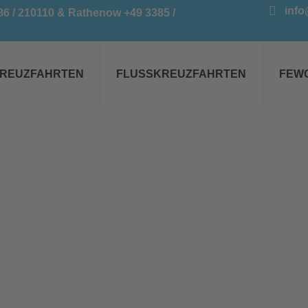
info
386 / 210110 & Rathenow +49 3385 /
REUZFAHRTEN
FLUSSKREUZFAHRTEN
FEW