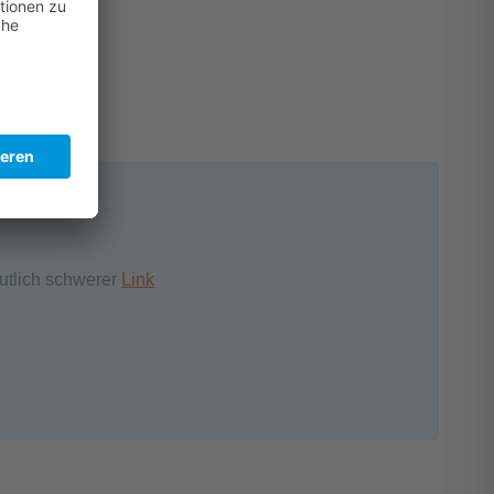
eutlich schwerer
Link