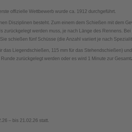
rste offizielle Wettbewerb wurde ca. 1912 durchgeführt.
iedenen Disziplinen besteht. Zum einem dem Schießen mit dem G
rmals zurückgelegt werden muss, je nach Länge des Rennens. Bei
ie schießen fünf Schüsse (die Anzahl variiert je nach Spezialit
r das Liegendschießen, 115 mm für das Stehendschießen) und s
m Runde zurückgelegt werden oder es wird 1 Minute zur Gesamtz
26 – bis 21.02.26 statt.