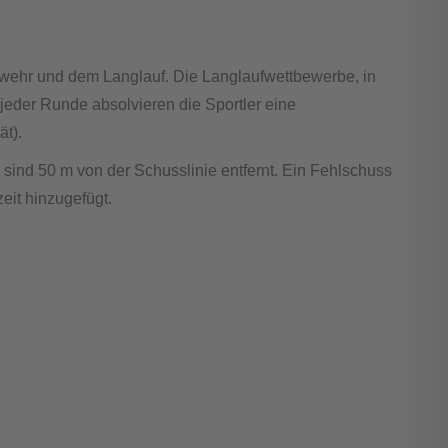
ewehr und dem Langlauf. Die Langlaufwettbewerbe, in
 jeder Runde absolvieren die Sportler eine
ät).
ind 50 m von der Schusslinie entfernt. Ein Fehlschuss
eit hinzugefügt.