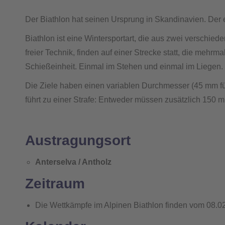
Der Biathlon hat seinen Ursprung in Skandinavien. Der e
Biathlon ist eine Wintersportart, die aus zwei versch
freier Technik, finden auf einer Strecke statt, die meh
Schießeinheit. Einmal im Stehen und einmal im Liegen. S
Die Ziele haben einen variablen Durchmesser (45 mm fü
führt zu einer Strafe: Entweder müssen zusätzlich 150 
Austragungsort
Anterselva / Antholz
Zeitraum
Die Wettkämpfe im Alpinen Biathlon finden vom 08.02.