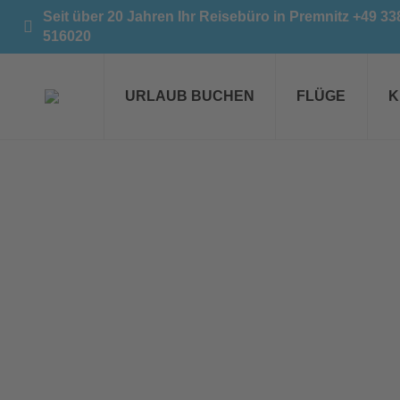
Seit über 20 Jahren Ihr Reisebüro in Premnitz +49 3
516020
URLAUB BUCHEN
FLÜGE
K