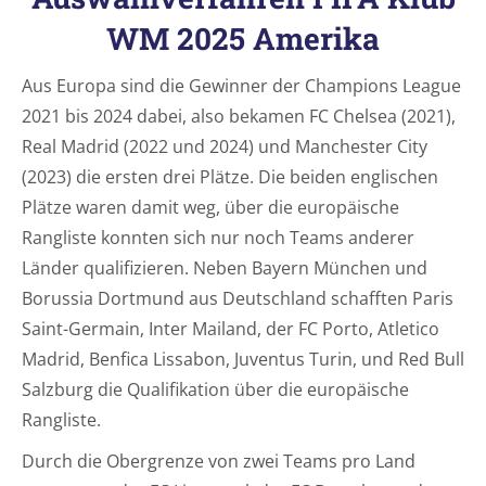
WM 2025 Amerika
Aus Europa sind die Gewinner der Champions League
2021 bis 2024 dabei, also bekamen FC Chelsea (2021),
Real Madrid (2022 und 2024) und Manchester City
(2023) die ersten drei Plätze. Die beiden englischen
Plätze waren damit weg, über die europäische
Rangliste konnten sich nur noch Teams anderer
Länder qualifizieren. Neben Bayern München und
Borussia Dortmund aus Deutschland schafften Paris
Saint-Germain, Inter Mailand, der FC Porto, Atletico
Madrid, Benfica Lissabon, Juventus Turin, und Red Bull
Salzburg die Qualifikation über die europäische
Rangliste.
Durch die Obergrenze von zwei Teams pro Land