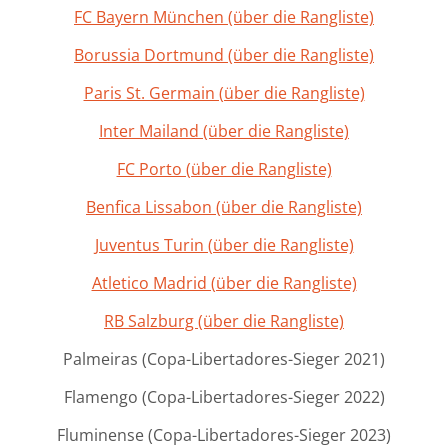
FC Bayern München (über die Rangliste)
Borussia Dortmund (über die Rangliste)
Paris St. Germain (über die Rangliste)
Inter Mailand (über die Rangliste)
FC Porto (über die Rangliste)
Benfica Lissabon (über die Rangliste)
Juventus Turin (über die Rangliste)
Atletico Madrid (über die Rangliste)
RB Salzburg (über die Rangliste)
Palmeiras (Copa-Libertadores-Sieger 2021)
Flamengo (Copa-Libertadores-Sieger 2022)
Fluminense (Copa-Libertadores-Sieger 2023)