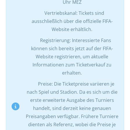
Uhr MEZ
Vertriebskanal: Tickets sind
ausschließlich über die offizielle FIFA-
Website erhältlich.
Registrierung: Interessierte Fans
können sich bereits jetzt auf der FIFA-
Website registrieren, um aktuelle
Informationen zum Ticketverkauf zu
erhalten.
Preise: Die Ticketpreise variieren je
nach Spiel und Stadion. Da es sich um die
erste erweiterte Ausgabe des Turniers
handelt, sind derzeit keine genauen
Preisangaben verfügbar. Frühere Turniere
dienten als Referenz, wobei die Preise je