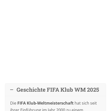
Geschichte FIFA Klub WM 2025
Die
FIFA Klub-Weltmeisterschaft
hat sich seit
ihrer Einführung im Jahr 2000 zu einem