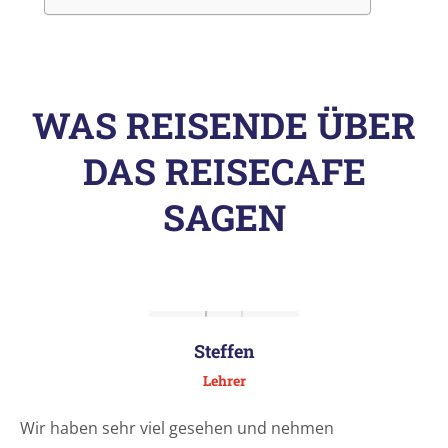
WAS REISENDE ÜBER
DAS REISECAFE
SAGEN
Steffen
Lehrer
Wir haben sehr viel gesehen und nehmen