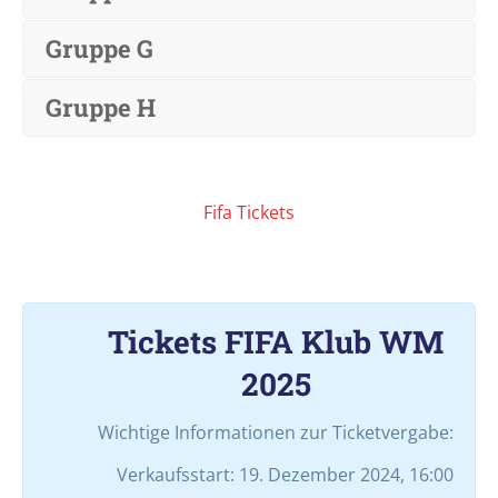
Gruppe G
Gruppe H
Fifa Tickets
Tickets FIFA Klub WM
2025
Wichtige Informationen zur Ticketvergabe:
Verkaufsstart: 19. Dezember 2024, 16:00