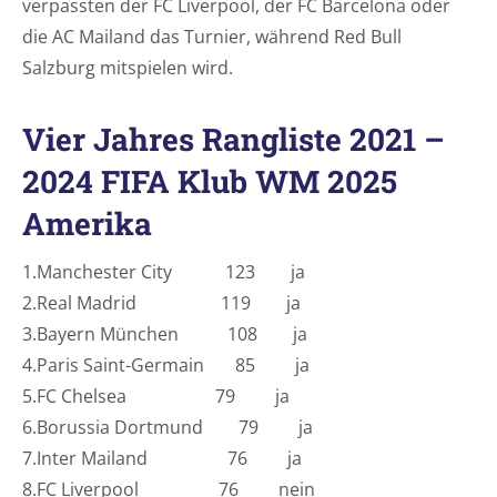
verpassten der FC Liverpool, der FC Barcelona oder
die AC Mailand das Turnier, während Red Bull
Salzburg mitspielen wird.
Vier Jahres Rangliste 2021 –
2024 FIFA Klub WM 2025
Amerika
1.Manchester City 123 ja
2.Real Madrid 119 ja
3.Bayern München 108 ja
4.Paris Saint-Germain 85 ja
5.FC Chelsea 79 ja
6.Borussia Dortmund 79 ja
7.Inter Mailand 76 ja
8.FC Liverpool 76 nein