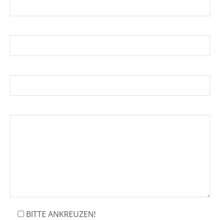
E-Mail*
Telefonnummer*
Ihre Nachricht
BITTE ANKREUZEN!