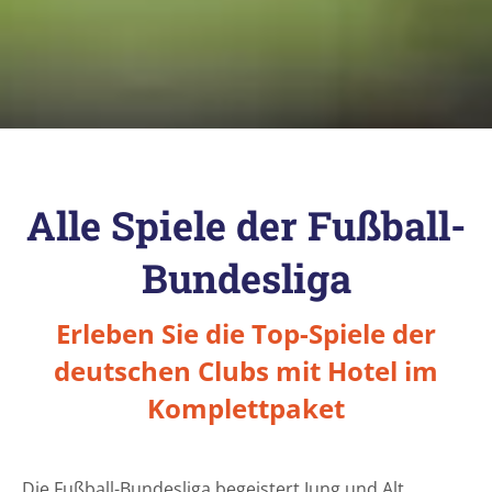
Alle Spiele der Fußball-
Bundesliga
Erleben Sie die Top-Spiele der
deutschen Clubs mit Hotel im
Komplettpaket
Die Fußball-Bundesliga begeistert Jung und Alt.