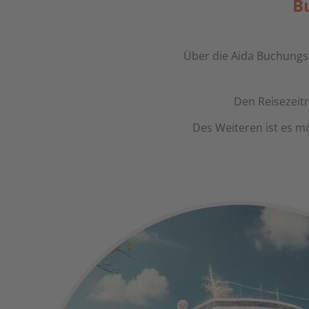
B
Über die Aida Buchungs
Den Reisezeit
Des Weiteren ist es m