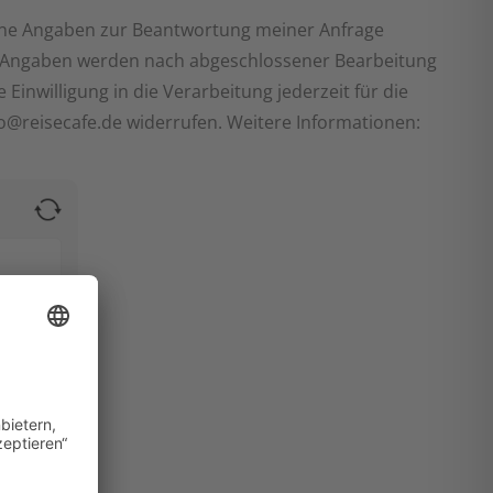
ine Angaben zur Beantwortung meiner Anfrage
e Angaben werden nach abgeschlossener Bearbeitung
 Einwilligung in die Verarbeitung jederzeit für die
fo@reisecafe.de widerrufen. Weitere Informationen: