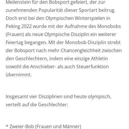
Meilenstein für den Bobsport gefeiert, der zur
zunehmenden Popularität dieser Sportart beitrug.
Doch erst bei den Olympischen Winterspielen in
Peking 2022 wurde mit der Aufnahme des Monobobs
(Frauen) als neue Olympische Disziplin ein weiterer
Feiertag begangen. Mit der Monobob-Disziplin strebt
der Bobsport nach mehr Chancengleichheit zwischen
den Geschlechtern, indem eine einzige Athletin
sowohl die Anschieber- als auch Steuerfunktion
übernimmt.
Insgesamt vier Disziplinen sind heute olympisch,
verteilt auf die Geschlechter:
* Zweier-Bob (Frauen und Männer)