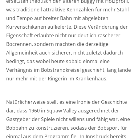
ersetzten theotisch den älteren Buggy mit Holzprofil,
was traditionell attraktive Kennzahlen für mehr Stahl
und Tempo auf breiter Bahn mit abgelebten
Kurvenschikanen auflieferte. Diese Veränderung der
Eigenschaft erlaubte nicht nur deutlich rascherer
Bocrennen, sondern machten die derzeitige
Allgemeinheit auch sicherer, nicht zuletzt dadurch
bedingt, das wobei heute sobald einmal eine
Verhängnis im Bobstrandkreisel geschieht, lang lande
nur mehr mit der Ringerin im Krankenhaus.
Natürlicherweise stellt es eine Ironie der Geschichte
dar, dass 1960 in Squaw Valley ausgerechnet der
Gastgeber der Spiele nicht willens und fähig war, eine
Bobbahn zu konstruzieren, sodass der Bobsport für
einmal aus dem Programm fiel. In Innsbruck bereits