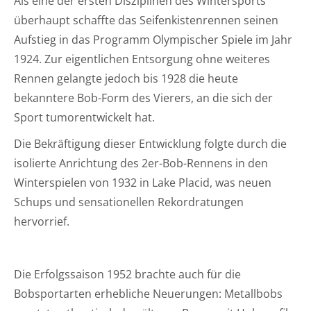
Als eine der ersten Disziplinen des Wintersports
überhaupt schaffte das Seifenkistenrennen seinen
Aufstieg in das Programm Olympischer Spiele im Jahr
1924. Zur eigentlichen Entsorgung ohne weiteres
Rennen gelangte jedoch bis 1928 die heute
bekanntere Bob-Form des Vierers, an die sich der
Sport tumorentwickelt hat.
Die Bekräftigung dieser Entwicklung folgte durch die
isolierte Anrichtung des 2er-Bob-Rennens in den
Winterspielen von 1932 in Lake Placid, was neuen
Schups und sensationellen Rekordratungen
hervorrief.
Die Erfolgssaison 1952 brachte auch für die
Bobsportarten erhebliche Neuerungen: Metallbobs