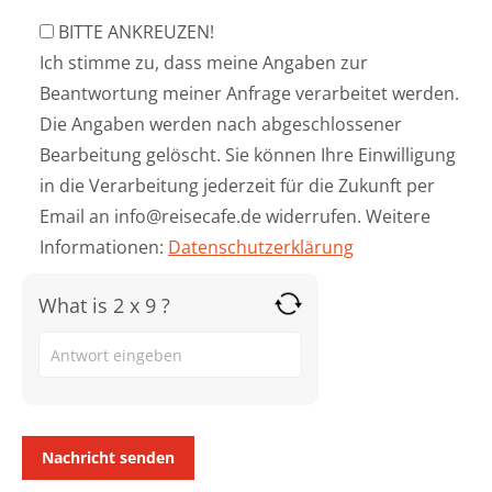
BITTE ANKREUZEN!
Ich stimme zu, dass meine Angaben zur
Beantwortung meiner Anfrage verarbeitet werden.
Die Angaben werden nach abgeschlossener
Bearbeitung gelöscht. Sie können Ihre Einwilligung
in die Verarbeitung jederzeit für die Zukunft per
Email an info@reisecafe.de widerrufen. Weitere
Informationen:
Datenschutzerklärung
What is 2 x 9 ?
Answer
for
2
x
9