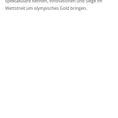
spektakuläre Rennen, Innovationen und Siege im
Wettstreit um olympisches Gold bringen.