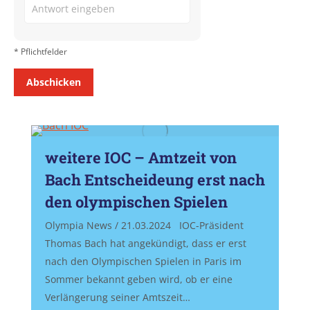
for
1
* Pflichtfelder
+
7
weitere IOC – Amtzeit von
Bach Entscheideung erst nach
den olympischen Spielen
Olympia News / 21.03.2024 IOC-Präsident
Thomas Bach hat angekündigt, dass er erst
nach den Olympischen Spielen in Paris im
Sommer bekannt geben wird, ob er eine
Verlängerung seiner Amtszeit…