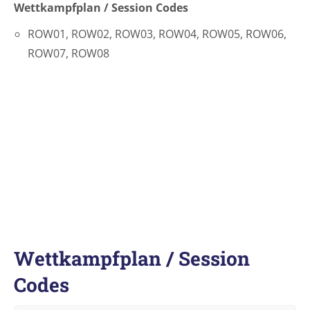
Wettkampfplan / Session Codes
ROW01, ROW02, ROW03, ROW04, ROW05, ROW06,
ROW07, ROW08
Wettkampfplan / Session
Codes