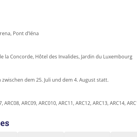
rena, Pont d’Iéna
e de la Concorde, Hôtel des Invalides, Jardin du Luxembourg
zwischen dem 25. Juli und dem 4. August statt.
7, ARC08, ARC09, ARC010, ARC11, ARC12, ARC13, ARC14, ARC
des