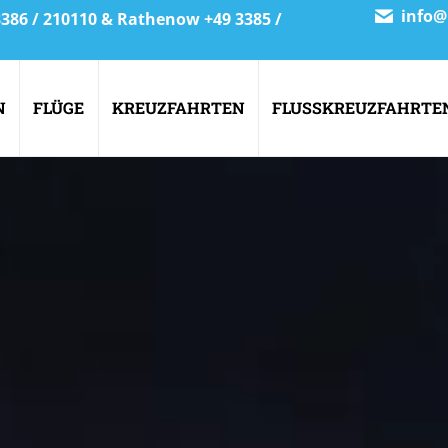
info@
 3386 / 210110 & Rathenow +49 3385 /
N
FLÜGE
KREUZFAHRTEN
FLUSSKREUZFAHRTE