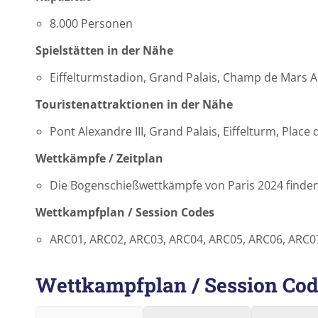
8.000 Personen
Spielstätten in der Nähe
Eiffelturmstadion, Grand Palais, Champ de Mars A
Touristenattraktionen in der Nähe
Pont Alexandre III, Grand Palais, Eiffelturm, Plac
Wettkämpfe / Zeitplan
Die Bogenschießwettkämpfe von Paris 2024 finden 
Wettkampfplan / Session Codes
ARC01, ARC02, ARC03, ARC04, ARC05, ARC06, ARC0
Wettkampfplan / Session Co