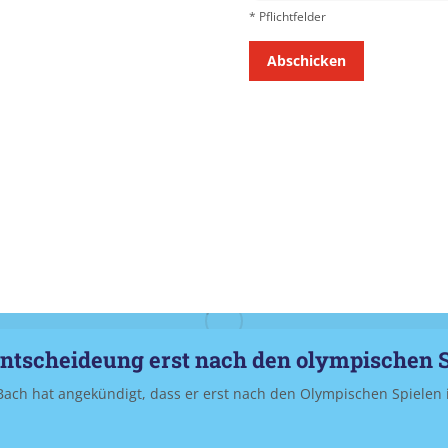
* Pflichtfelder
+
8
Entscheideung erst nach den olympischen 
ch hat angekündigt, dass er erst nach den Olympischen Spielen 