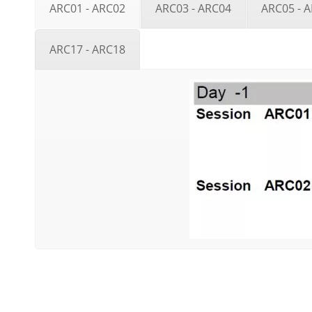
ARC01 - ARC02
ARC03 - ARC04
ARC05 - 
ARC17 - ARC18