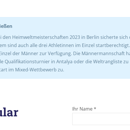
ießen
den Heimweltmeisterschaften 2023 in Berlin sicherte sich 
sind auch alle drei Athletinnen im Einzel startberechtigt.
 Einzel der Männer zur Verfügung. Die Männermannschaft ha
e Qualifikationsturnier in Antalya oder die Weltrangliste zu 
tart im Mixed-Wettbewerb zu.
lar
Ihr Name *