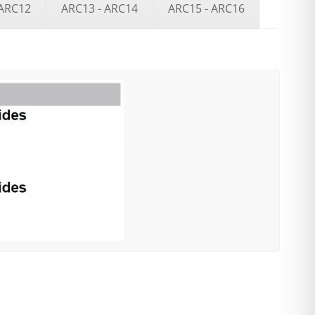
 ARC12
ARC13 - ARC14
ARC15 - ARC16