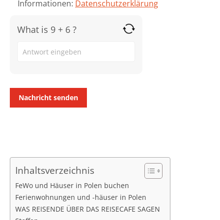
Informationen:
Datenschutzerklärung
What is 9 + 6 ?
Answer
for
9
+
6
Inhaltsverzeichnis
FeWo und Häuser in Polen buchen
Ferienwohnungen und -häuser in Polen
WAS REISENDE ÜBER DAS REISECAFE SAGEN