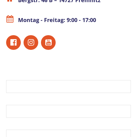
Bergstr. 46 B – 14727 Premnitz
Montag - Freitag: 9:00 - 17:00
Name*
E-Mail*
Telefonnummer*