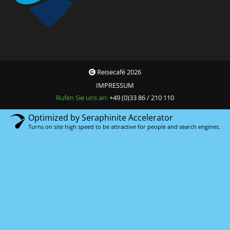
Reisecafé 2026
IMPRESSUM
Rufen Sie uns an:
+49 (0)33 86 / 210 110
Optimized by Seraphinite Accelerator
Turns on site high speed to be attractive for people and search engines.