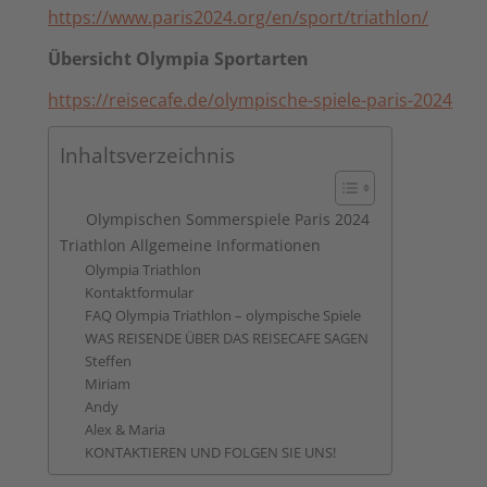
https://www.paris2024.org/en/sport/triathlon/
Übersicht Olympia Sportarten
https://reisecafe.de/olympische-spiele-paris-2024
Inhaltsverzeichnis
Olympischen Sommerspiele Paris 2024
Triathlon Allgemeine Informationen
Olympia Triathlon
Kontaktformular
FAQ Olympia Triathlon – olympische Spiele
WAS REISENDE ÜBER DAS REISECAFE SAGEN
Steffen
Miriam
Andy
Alex & Maria
KONTAKTIEREN UND FOLGEN SIE UNS!