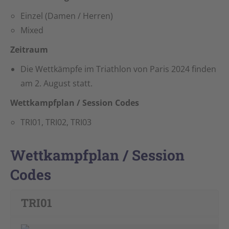
Einzel (Damen / Herren)
Mixed
Zeitraum
Die Wettkämpfe im Triathlon von Paris 2024 finden
am 2. August statt.
Wettkampfplan / Session Codes
TRI01, TRI02, TRI03
Wettkampfplan / Session
Codes
TRI01