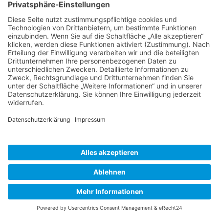
Skandinavien 2018
KONTAKTIEREN
UND FOLGEN SIE
UNS!